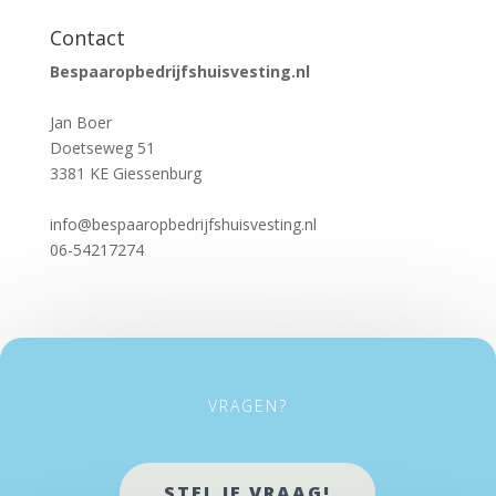
Contact
Bespaaropbedrijfshuisvesting.nl
Jan Boer
Doetseweg 51
3381 KE Giessenburg
info@bespaaropbedrijfshuisvesting.nl
06-54217274
VRAGEN?
STEL JE VRAAG!