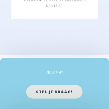
Nederland
VRAGEN?
STEL JE VRAAG!