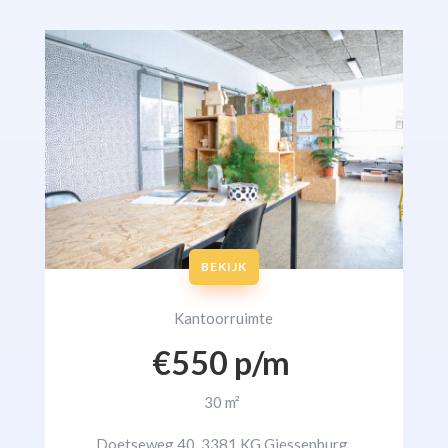
BEKIJK
Kantoorruimte
€550 p/m
30 m²
Doetseweg 40, 3381 KG Giessenburg,