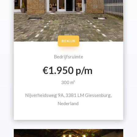
BEKIJK
Bedrijfsruimte
€1.950 p/m
300 m²
Nijverheidsweg 9A, 3381 LM Giessenburg,
Nederland