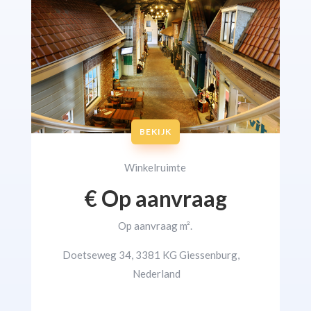
BEKIJK
Winkelruimte
€ Op aanvraag
Op aanvraag
m².
Doetseweg 34, 3381 KG Giessenburg,
Nederland