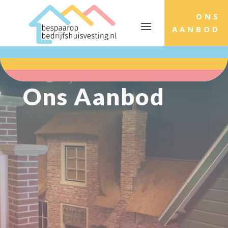
ONS
AANBOD
Your content goes here. Edit or remove this
Your content goes here. Edit or remove this
Your content goes here. Edit or remove this
Ons Aanbod